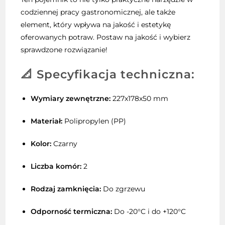
codziennej pracy gastronomicznej, ale także
element, który wpływa na jakość i estetykę
oferowanych potraw. Postaw na jakość i wybierz
sprawdzone rozwiązanie!
📐
Specyfikacja techniczna:
Wymiary zewnętrzne:
227x178x50 mm
Materiał:
Polipropylen (PP)
Kolor:
Czarny
Liczba komór:
2
Rodzaj zamknięcia:
Do zgrzewu
Odporność termiczna:
Do -20°C i do +120°C