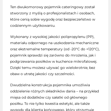
Ten dwukomorowy pojemnik cateringowy został
stworzony z myślą o profesjonalistach i osobach,
które cenią sobie wygodę oraz bezpieczeństwo w
codziennym użytkowaniu.
Wykonany z wysokiej jakości polipropylenu (PP),
materiału odpornego na uszkodzenia mechaniczne
oraz ekstremalne temperatury (od -20°C do +120°C),
pojemnik sprawdzi się zarówno do mrożenia, jak i
podgrzewania posiłków w kuchence mikrofalowej.
Dzięki temu możesz używać go wielokrotnie, bez
obaw o utratę jakości czy szczelności.
Dwudzielna konstrukcja pojemnika umożliwia
oddzielenie różnych składników dania – na przykład
mięsa od dodatków czy sałatki od głównego
posiłku. To nie tylko kwestia estetyki, ale także
wygody dla klienta końcowego, który otrzymuje