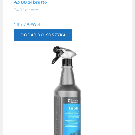
43.00
zł
brutto
34.96
zł
netto
1 litr /
8.60
zł
DODAJ DO KOSZYKA