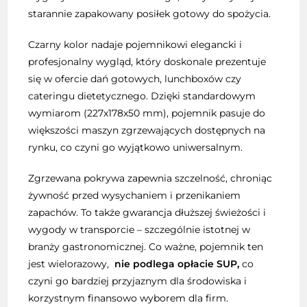
starannie zapakowany posiłek gotowy do spożycia.
Czarny kolor nadaje pojemnikowi elegancki i
profesjonalny wygląd, który doskonale prezentuje
się w ofercie dań gotowych, lunchboxów czy
cateringu dietetycznego. Dzięki standardowym
wymiarom (227x178x50 mm), pojemnik pasuje do
większości maszyn zgrzewających dostępnych na
rynku, co czyni go wyjątkowo uniwersalnym.
Zgrzewana pokrywa zapewnia szczelność, chroniąc
żywność przed wysychaniem i przenikaniem
zapachów. To także gwarancja dłuższej świeżości i
wygody w transporcie – szczególnie istotnej w
branży gastronomicznej. Co ważne, pojemnik ten
jest wielorazowy,
nie podlega opłacie SUP,
co
czyni go bardziej przyjaznym dla środowiska i
korzystnym finansowo wyborem dla firm.