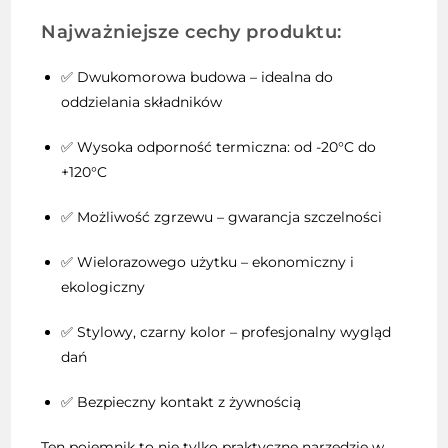
Najważniejsze cechy produktu:
✅ Dwukomorowa budowa – idealna do
oddzielania składników
✅ Wysoka odporność termiczna: od -20°C do
+120°C
✅ Możliwość zgrzewu – gwarancja szczelności
✅ Wielorazowego użytku – ekonomiczny i
ekologiczny
✅ Stylowy, czarny kolor – profesjonalny wygląd
dań
✅ Bezpieczny kontakt z żywnością
Ten pojemnik to nie tylko praktyczne narzędzie w