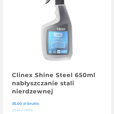
Clinex Shine Steel 650ml
nabłyszczanie stali
nierdzewnej
35.00
zł
brutto
28.46
zł
netto