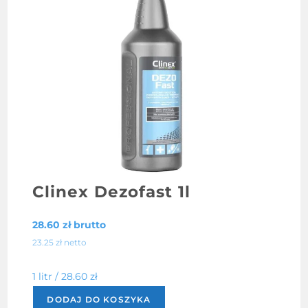
Clinex Dezofast 1l
28.60
zł
brutto
23.25
zł
netto
1 litr /
28.60
zł
DODAJ DO KOSZYKA