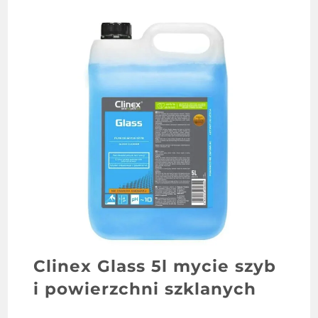
Clinex Glass 5l mycie szyb
i powierzchni szklanych