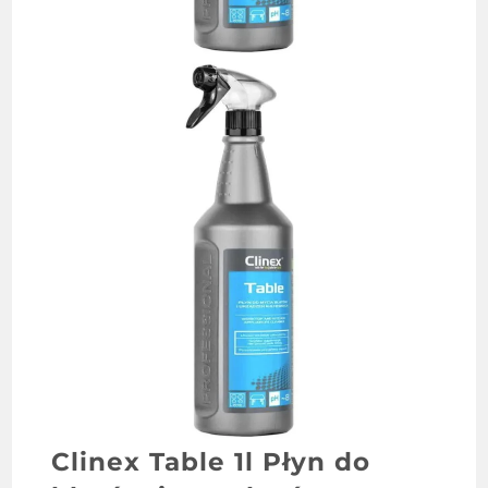
Clinex Table 1l Płyn do