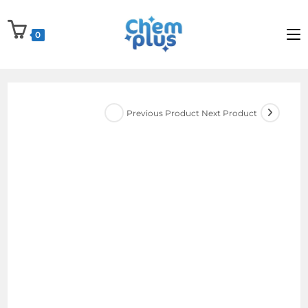
Skip
to
0
content
Next Product
Previous Product