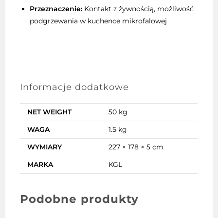
Przeznaczenie:
Kontakt z żywnością, możliwość
podgrzewania w kuchence mikrofalowej
Informacje dodatkowe
NET WEIGHT
50 kg
WAGA
1.5 kg
WYMIARY
227 × 178 × 5 cm
MARKA
KGL
Podobne produkty