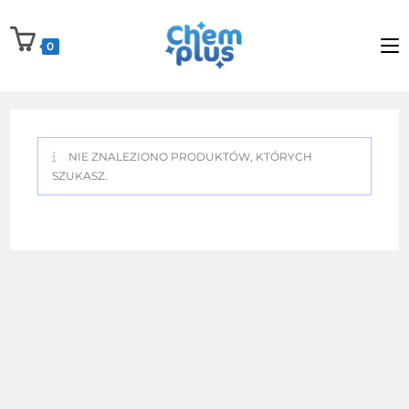
Skip
to
0
content
NIE ZNALEZIONO PRODUKTÓW, KTÓRYCH
SZUKASZ.