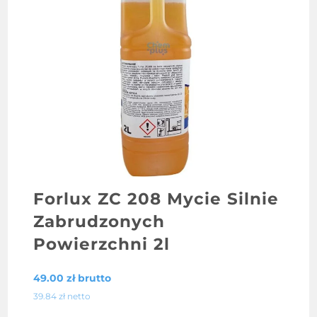
Forlux ZC 208 Mycie Silnie
Zabrudzonych
Powierzchni 2l
49.00
zł
brutto
39.84
zł
netto