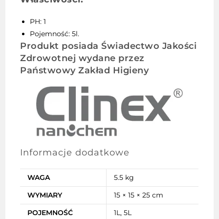
PH: 1
Pojemność: 5l.
Produkt posiada Świadectwo Jakości
Zdrowotnej wydane przez
Państwowy Zakład Higieny
Informacje dodatkowe
WAGA
5.5 kg
WYMIARY
15 × 15 × 25 cm
POJEMNOŚĆ
1L, 5L