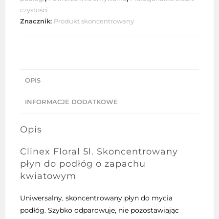
czystości
Znacznik:
Produkt skoncentrowany
OPIS
INFORMACJE DODATKOWE
Opis
Clinex
Floral 5l. Skoncentrowany
płyn do podłóg o zapachu
kwiatowym
Uniwersalny, skoncentrowany płyn do mycia
podłóg. Szybko odparowuje, nie pozostawiając