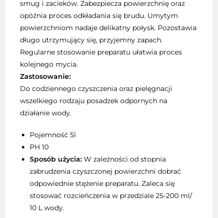
smug i zacieków. Zabezpiecza powierzchnię oraz
opóźnia proces odkładania się brudu. Umytym
powierzchniom nadaje delikatny połysk. Pozostawia
długo utrzymujący się, przyjemny zapach.
Regularne stosowanie preparatu ułatwia proces
kolejnego mycia.
Zastosowanie:
Do codziennego czyszczenia oraz pielęgnacji
wszelkiego rodzaju posadzek odpornych na
działanie wody.
Pojemność 5l
PH 10
Sposób użycia:
W zależności od stopnia
zabrudzenia czyszczonej powierzchni dobrać
odpowiednie stężenie preparatu. Zaleca się
stosować rozcieńczenia w przedziale 25-200 ml/
10 L wody.