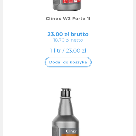
Clinex W3 Forte 1l
23.00
zł
brutto
18.70
zł
netto
1 litr /
23.00
zł
Dodaj do koszyka