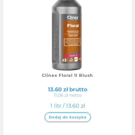
Clinex Floral 1l Blush
13.60
zł
brutto
11.06
zł
netto
1 litr /
13.60
zł
Dodaj do koszyka