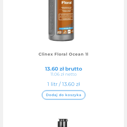
Clinex Floral Ocean 1l
13.60
zł
brutto
11.06
zł
netto
1 litr /
13.60
zł
Dodaj do koszyka