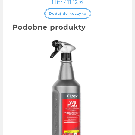
1 litr /
11.12
zł
Dodaj do koszyka
Podobne produkty