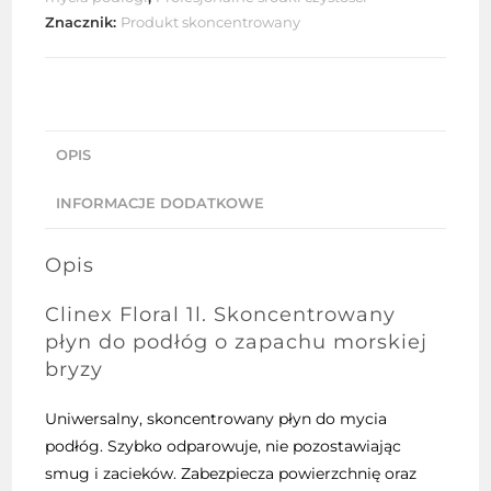
Znacznik:
Produkt skoncentrowany
OPIS
INFORMACJE DODATKOWE
Opis
Clinex
Floral 1l. Skoncentrowany
płyn do podłóg o zapachu morskiej
bryzy
Uniwersalny, skoncentrowany płyn do mycia
podłóg. Szybko odparowuje, nie pozostawiając
smug i zacieków. Zabezpiecza powierzchnię oraz