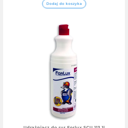
Dodaj do koszyka
Udrażniacz do rur Forlux SCU 113 1l