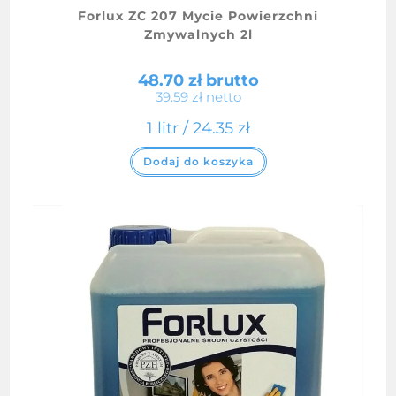
Forlux ZC 207 Mycie Powierzchni
Zmywalnych 2l
48.70
zł
brutto
39.59
zł
netto
1 litr /
24.35
zł
Dodaj do koszyka