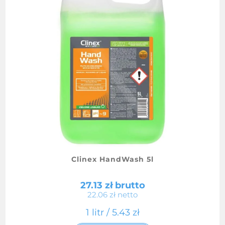
Clinex HandWash 5l
27.13
zł
brutto
22.06
zł
netto
1 litr /
5.43
zł