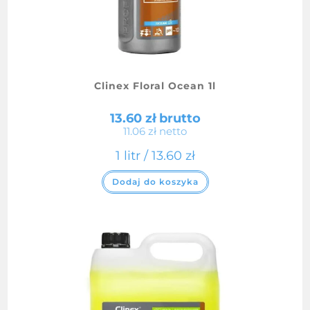
Clinex Floral Ocean 1l
13.60
zł
brutto
11.06
zł
netto
1 litr /
13.60
zł
Dodaj do koszyka