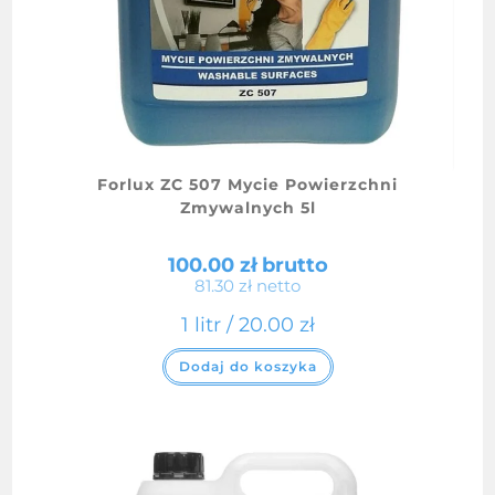
Forlux ZC 507 Mycie Powierzchni
Zmywalnych 5l
100.00
zł
brutto
81.30
zł
netto
1 litr /
20.00
zł
Dodaj do koszyka