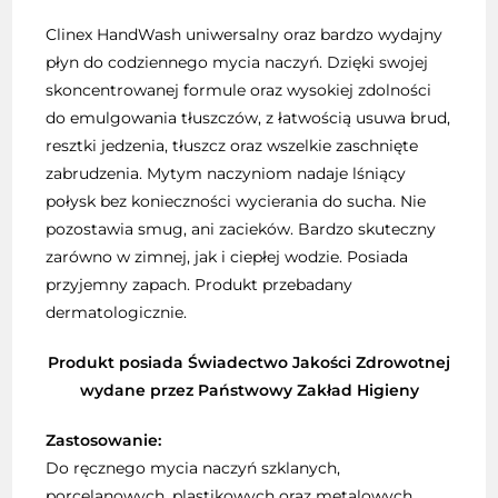
Clinex HandWash uniwersalny oraz bardzo wydajny
płyn do codziennego mycia naczyń. Dzięki swojej
skoncentrowanej formule oraz wysokiej zdolności
do emulgowania tłuszczów, z łatwością usuwa brud,
resztki jedzenia, tłuszcz oraz wszelkie zaschnięte
zabrudzenia. Mytym naczyniom nadaje lśniący
połysk bez konieczności wycierania do sucha. Nie
pozostawia smug, ani zacieków. Bardzo skuteczny
zarówno w zimnej, jak i ciepłej wodzie. Posiada
przyjemny zapach. Produkt przebadany
dermatologicznie.
Produkt posiada Świadectwo Jakości Zdrowotnej
wydane przez Państwowy Zakład Higieny
Zastosowanie:
Do ręcznego mycia naczyń szklanych,
porcelanowych, plastikowych oraz metalowych.