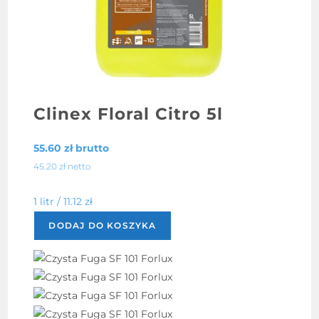
Clinex Floral Citro 5l
55.60
zł
brutto
45.20
zł
netto
1 litr /
11.12
zł
DODAJ DO KOSZYKA