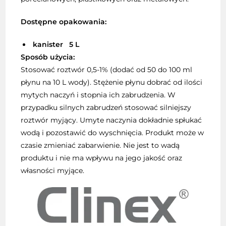
Dostępne
opakowania
:
kanister 5 L
Sposób użycia:
Stosować roztwór 0,5-1% (dodać od 50 do 100 ml
płynu na 10 L wody). Stężenie płynu dobrać od ilości
mytych naczyń i stopnia ich zabrudzenia. W
przypadku silnych zabrudzeń stosować silniejszy
roztwór myjący. Umyte naczynia dokładnie spłukać
wodą i pozostawić do wyschnięcia. Produkt może w
czasie zmieniać zabarwienie. Nie jest to wadą
produktu i nie ma wpływu na jego jakość oraz
własności myjące.