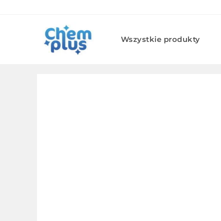
Skip
to
content
Wszystkie produkty