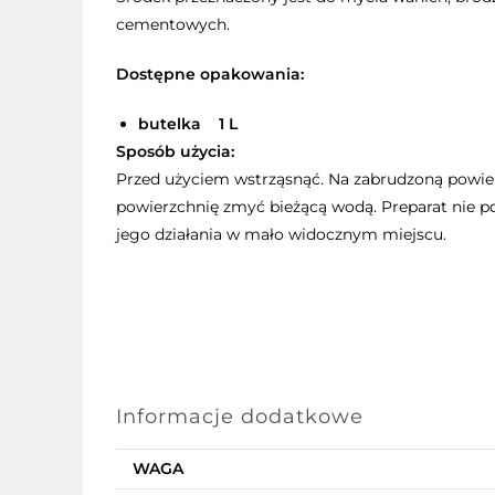
cementowych.
Dostępne
opakowania
:
butelka 1 L
Sposób użycia:
Przed użyciem wstrząsnąć. Na zabrudzoną powier
powierzchnię zmyć bieżącą wodą. Preparat nie p
jego działania w mało widocznym miejscu.
Informacje dodatkowe
WAGA