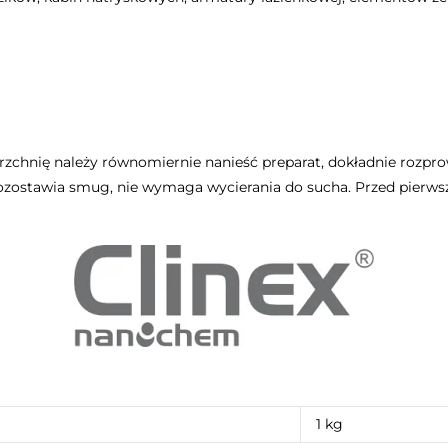
zchnię należy równomiernie nanieść preparat, dokładnie rozpro
ozostawia smug, nie wymaga wycierania do sucha. Przed pierws
1 kg