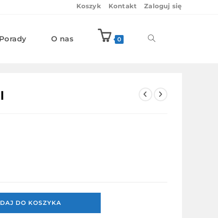
Koszyk
Kontakt
Zaloguj się
Porady
O nas
Toggle
0
website
l
search
DAJ DO KOSZYKA