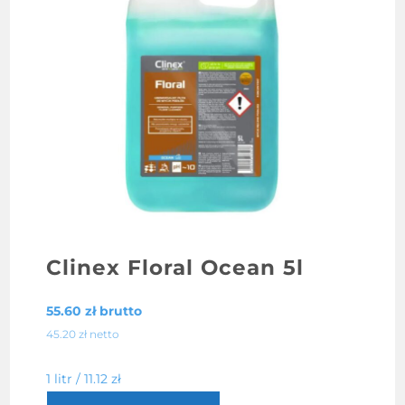
Clinex Floral Ocean 5l
55.60
zł
brutto
45.20
zł
netto
1 litr /
11.12
zł