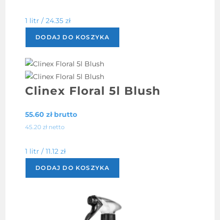
1 litr /
24.35
zł
DODAJ DO KOSZYKA
Clinex Floral 5l Blush
55.60
zł
brutto
45.20
zł
netto
1 litr /
11.12
zł
DODAJ DO KOSZYKA