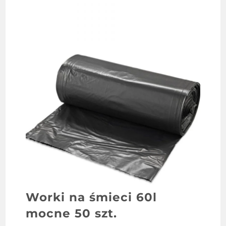
Worki na śmieci 60l
mocne 50 szt.