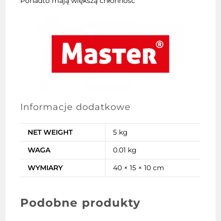
Ponadto mają większą chłonność
Informacje dodatkowe
NET WEIGHT
5 kg
WAGA
0.01 kg
WYMIARY
40 × 15 × 10 cm
Podobne produkty