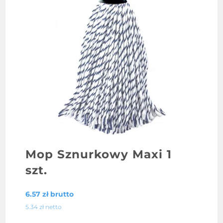
Mop Sznurkowy Maxi 1
szt.
6.57
zł
brutto
5.34
zł
netto