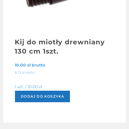
Kij do miotły drewniany
130 cm 1szt.
10.00
zł
brutto
8.13
zł
netto
1 szt. /
10.00
zł
DODAJ DO KOSZYKA