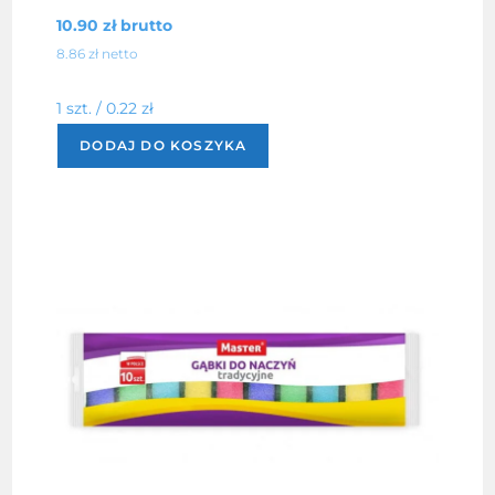
10.90
zł
brutto
8.86
zł
netto
1 szt. /
0.22
zł
DODAJ DO KOSZYKA