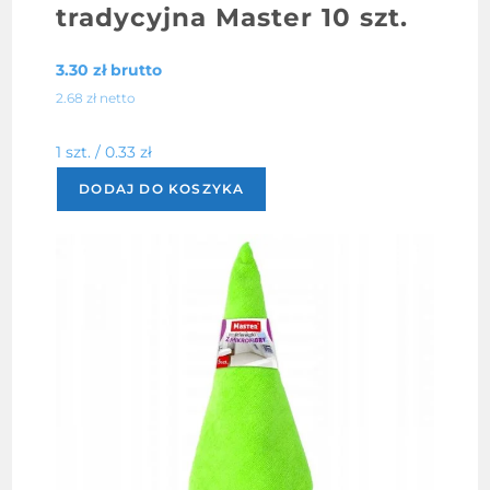
tradycyjna Master 10 szt.
3.30
zł
brutto
2.68
zł
netto
1 szt. /
0.33
zł
DODAJ DO KOSZYKA