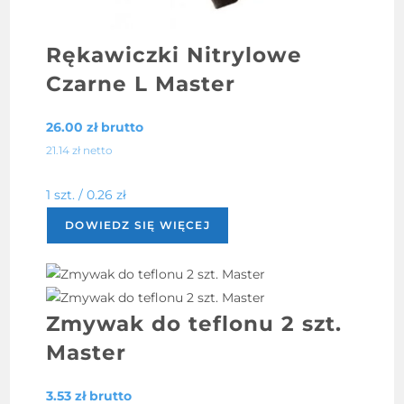
Rękawiczki Nitrylowe
Czarne L Master
26.00
zł
brutto
21.14
zł
netto
1 szt. /
0.26
zł
DOWIEDZ SIĘ WIĘCEJ
Zmywak do teflonu 2 szt.
Master
3.53
zł
brutto