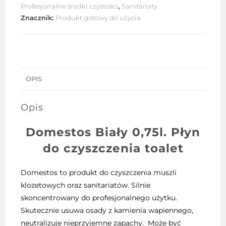
Profesjonalne środki czystości
,
Sanitariaty
Znacznik:
Produkt gotowy do użycia
OPIS
Opis
Domestos Biały 0,75l. Płyn
do czyszczenia toalet
Domestos to produkt do czyszczenia muszli
klozetowych oraz sanitariatów. Silnie
skoncentrowany do profesjonalnego użytku.
Skutecznie usuwa osady z kamienia wapiennego,
neutralizuje nieprzyjemne zapachy. Może być