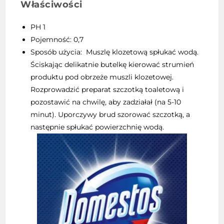
Właściwości
PH 1
Pojemność: 0,7
Sposób użycia: Muszlę klozetową spłukać wodą.
Ściskając delikatnie butelkę kierować strumień
produktu pod obrzeże muszli klozetowej.
Rozprowadzić preparat szczotką toaletową i
pozostawić na chwilę, aby zadziałał (na 5-10
minut). Uporczywy brud szorować szczotką, a
następnie spłukać powierzchnię wodą.