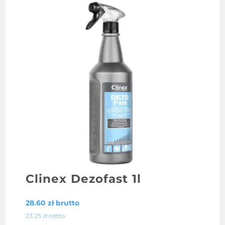
Clinex Dezofast 1l
28.60
zł
brutto
23.25
zł
netto