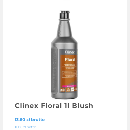
Clinex Floral 1l Blush
13.60
zł
brutto
11.06
zł
netto