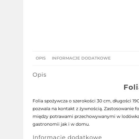
OPIS
INFORMACJE DODATKOWE
Opis
Fol
Folia spożywcza o szerokości 30 cm, długości 190
pozwala na kontakt z żywnością. Zastosowanie f
między potrawami przechowywanymi w lodówkach. 
gastronomii jak i w domu.
Informacje dodatkowe