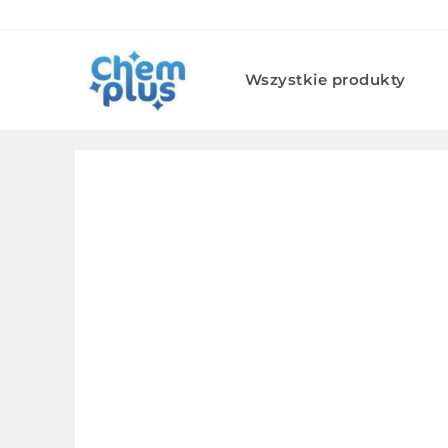
Skip
to
content
Wszystkie produkty