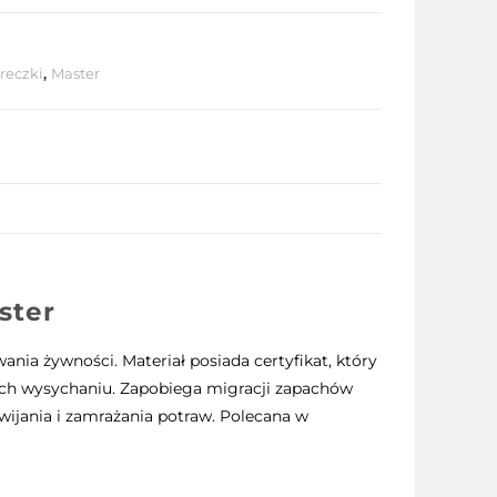
oreczki
,
Master
ster
nia żywności. Materiał posiada certyfikat, który
ich wysychaniu. Zapobiega migracji zapachów
ijania i zamrażania potraw. Polecana w