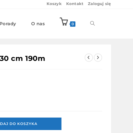
Koszyk
Kontakt
Zaloguj się
Porady
O nas
Toggle
0
website
 30 cm 190m
search
DAJ DO KOSZYKA