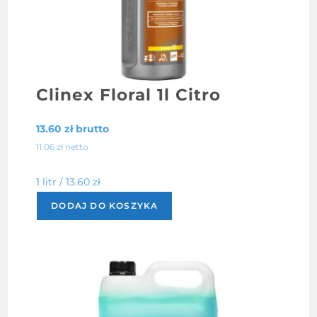
Clinex Floral 1l Citro
13.60
zł
brutto
11.06
zł
netto
1 litr /
13.60
zł
DODAJ DO KOSZYKA