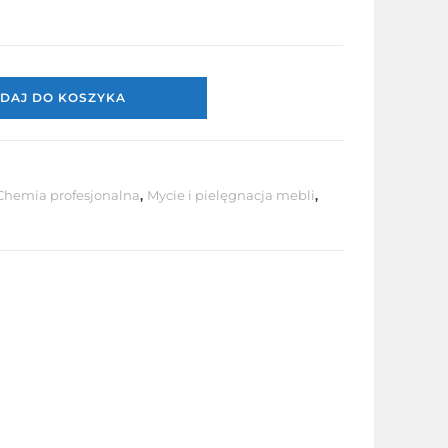
DAJ DO KOSZYKA
Chemia profesjonalna
,
Mycie i pielęgnacja mebli
,