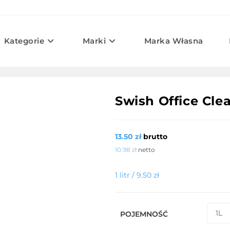
Kategorie
Marki
Marka Własna
Swish Office Cle
13.50
zł
brutto
10.98
zł
netto
1 litr /
9.50
zł
POJEMNOŚĆ