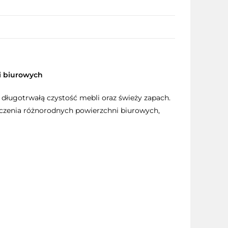
ni biurowych
 długotrwałą czystość mebli oraz świeży zapach.
zczenia różnorodnych powierzchni biurowych,