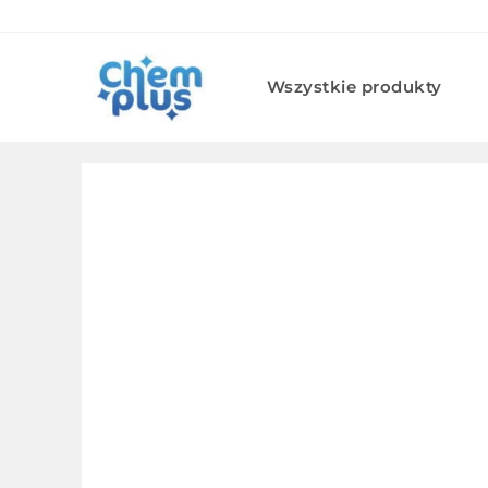
Skip
to
content
Wszystkie produkty