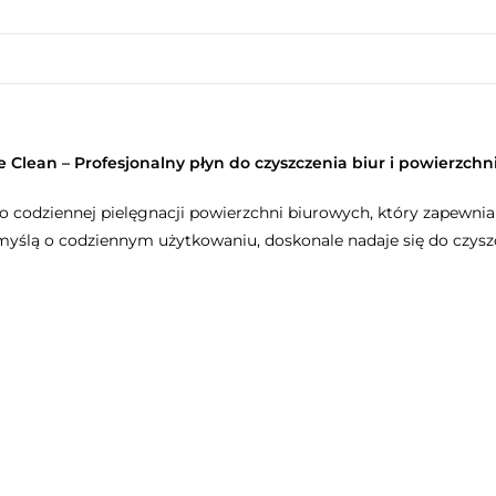
e Clean – Profesjonalny płyn do czyszczenia biur i powierzch
do codziennej pielęgnacji powierzchni biurowych, który zapewnia
z myślą o codziennym użytkowaniu, doskonale nadaje się do czys