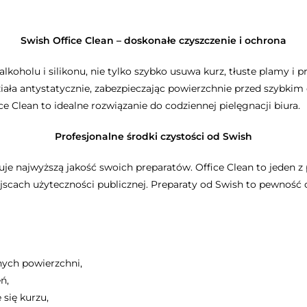
Swish Office Clean – doskonałe czyszczenie i ochrona
lkoholu i silikonu, nie tylko szybko usuwa kurz, tłuste plamy i 
iała antystatycznie, zabezpieczając powierzchnie przed szybkim 
e Clean to idealne rozwiązanie do codziennej pielęgnacji biura.
Profesjonalne środki czystości od Swish
uje najwyższą jakość swoich preparatów. Office Clean to jeden 
jscach użyteczności publicznej. Preparaty od Swish to pewność c
ych powierzchni,
ń,
 się kurzu,