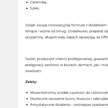
Ceramikę,
Szkło.
Dzięki swojej innowacyjnej formule z dodatkiem a
lśniące i wolne od smug. Dodatkowo, preparat dz
przyjemny, długotrwały zapach sprawiają, że Offic
Swish, producent chemii profesjonalnej, gwarant
pielęgnacji zarówno w biurach, domach, jak i mie
świeżości.
Zalety:
Wszechstronny środek czystości do różnorodn
Skuteczne usuwanie kurzu, tłuszczu i zabrudze
Antystatyczne działanie – wolniejsze osadzanie