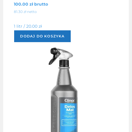
100.00
zł
brutto
81.30
zł
netto
1 litr /
20.00
zł
DODAJ DO KOSZYKA