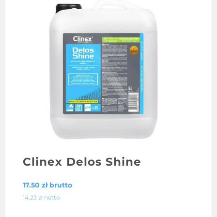
Clinex Delos Shine
17.50
zł
brutto
14.23
zł
netto