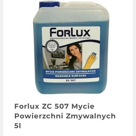
Forlux ZC 507 Mycie
Powierzchni Zmywalnych
5l