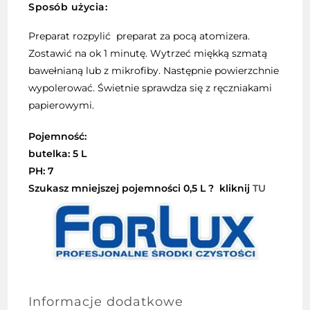
Sposób użycia:
Preparat rozpylić preparat za pocą atomizera.
Zostawić na ok 1 minutę. Wytrzeć miękką szmatą
bawełnianą lub z mikrofiby. Następnie powierzchnie
wypolerować. Świetnie sprawdza się z ręczniakami
papierowymi.
Pojemność:
butelka: 5 L
PH: 7
Szukasz mniejszej pojemności 0,5 L ? kliknij
TU
Informacje dodatkowe