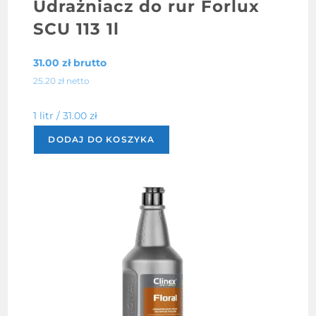
Udrażniacz do rur Forlux
SCU 113 1l
31.00
zł
brutto
25.20
zł
netto
1 litr /
31.00
zł
DODAJ DO KOSZYKA