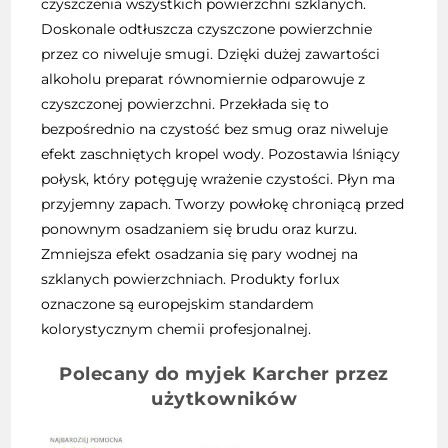
czyszczenia wszystkich powierzchni szklanych.
Doskonale odtłuszcza czyszczone powierzchnie
przez co niweluje smugi. Dzięki dużej zawartości
alkoholu preparat równomiernie odparowuje z
czyszczonej powierzchni. Przekłada się to
bezpośrednio na czystość bez smug oraz niweluje
efekt zaschniętych kropel wody. Pozostawia lśniący
połysk, który potęguję wrażenie czystości. Płyn ma
przyjemny zapach. Tworzy powłokę chroniącą przed
ponownym osadzaniem się brudu oraz kurzu.
Zmniejsza efekt osadzania się pary wodnej na
szklanych powierzchniach. Produkty forlux
oznaczone są europejskim standardem
kolorystycznym chemii profesjonalnej.
Polecany do myjek Karcher przez
użytkowników