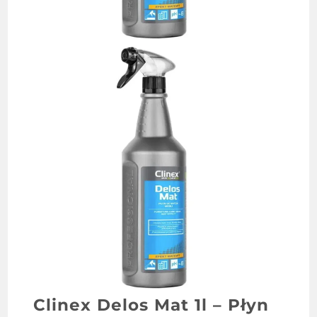
Clinex Delos Mat 1l – Płyn