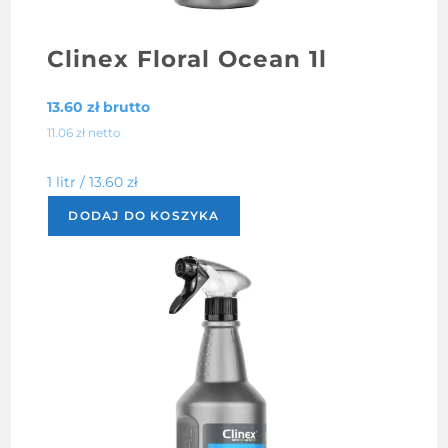
Clinex Floral Ocean 1l
13.60
zł
brutto
11.06
zł
netto
1 litr /
13.60
zł
DODAJ DO KOSZYKA