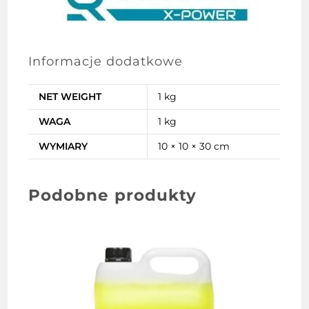
Informacje dodatkowe
NET WEIGHT
1 kg
WAGA
1 kg
WYMIARY
10 × 10 × 30 cm
Podobne produkty