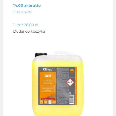
14.00
zł
brutto
11.38
zł
netto
1 litr /
28.00
zł
Dodaj do koszyka