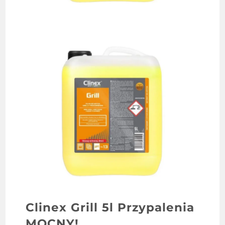
Clinex Grill 5l Przypalenia
MOCNY!