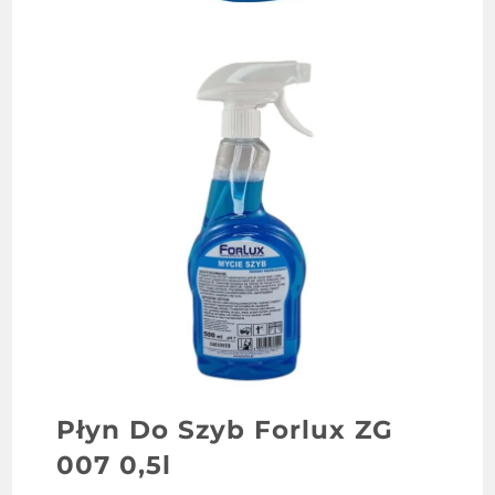
Płyn Do Szyb Forlux ZG
007 0,5l