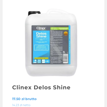
Clinex Delos Shine
17.50
zł
brutto
14.23
zł
netto