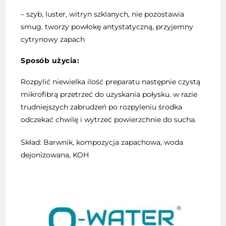
– szyb, luster, witryn szklanych, nie pozostawia
smug. tworzy powłokę antystatyczną, przyjemny
cytrynowy zapach
Sposób użycia:
Rozpylić niewielka ilość preparatu następnie czystą
mikrofibrą przetrzeć do uzyskania połysku. w razie
trudniejszych zabrudzeń po rozpyleniu środka
odczekać chwilę i wytrzeć powierzchnie do sucha.
Skład: Barwnik, kompozycja zapachowa, woda
dejonizowana, KOH