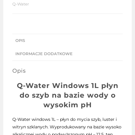
Q-Water
OPIS
INFORMACJE DODATKOWE
Opis
Q-Water Windows 1L płyn
do szyb na bazie wody o
wysokim pH
Q-Water windows 1L – płyn do mycia szyb, luster i
witryn szklanych. Wyprodukowany na bazie wysoko
alkalicznej wody o podwyższonym pH – 12,5, ten